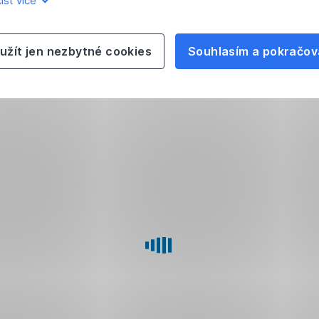
íst více
užít jen nezbytné cookies
Souhlasím a pokračov