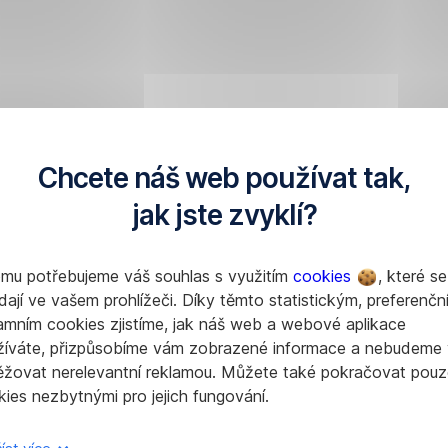
Chcete náš web používat tak,
jak jste zvyklí?
omu potřebujeme váš souhlas s využitím
cookies
, které se
dají ve vašem prohlížeči. Díky těmto statistickým, preferenčn
amním cookies zjistíme, jak náš web a webové aplikace
žíváte, přizpůsobíme vám zobrazené informace a nebudeme
ěžovat nerelevantní reklamou. Můžete také pokračovat pouz
ies nezbytnými pro jejich fungování.