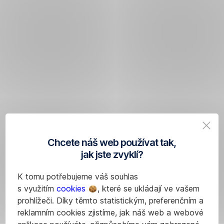
Chcete náš web používat tak,
jak jste zvyklí?
K tomu potřebujeme váš souhlas
s využitím
cookies
, které se ukládají ve vašem
prohlížeči. Díky těmto statistickým, preferenčním a
reklamním cookies zjistíme, jak náš web a webové