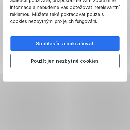
aplikace používáte, přizpůsobíme vám zobrazené
informace a nebudeme vás obtěžovat nerelevantní
reklamou. Můžete také pokračovat pouze s
cookies nezbytnými pro jejich fungování.
Souhlasím a pokračovat
Použít jen nezbytné cookies