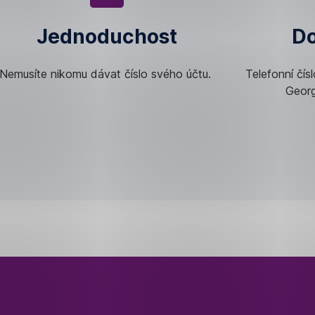
Jednoduchost
Do
Nemusíte nikomu dávat číslo svého účtu.
Telefonní čís
Georg