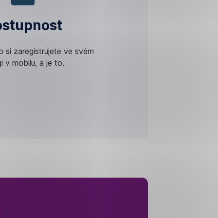
stupnost
lo si zaregistrujete ve svém
i v mobilu, a je to.