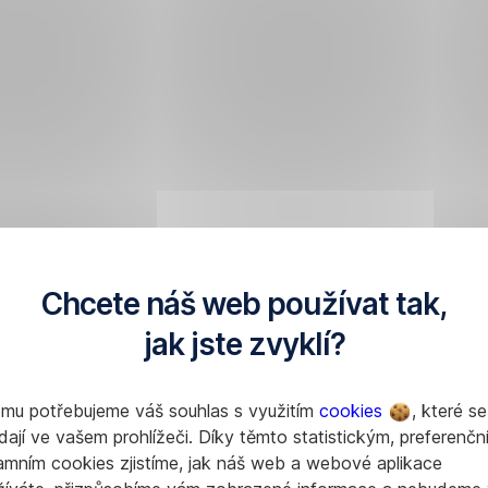
Chcete náš web používat tak,
jak jste zvyklí?
omu potřebujeme váš souhlas s využitím
cookies
, které se
dají ve vašem prohlížeči. Díky těmto statistickým, preferenčn
amním cookies zjistíme, jak náš web a webové aplikace