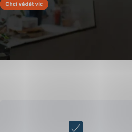
Chci vědět víc