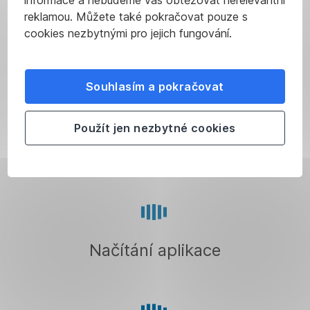
informace a nebudeme vás obtěžovat nerelevantní
reklamou. Můžete také pokračovat pouze s
cookies nezbytnými pro jejich fungování.
Souhlasím a pokračovat
Použít jen nezbytné cookies
Načítání aplikace