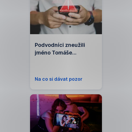
Podvodníci zneužili
jméno Tomáše
Salomona
Na co si dávat pozor