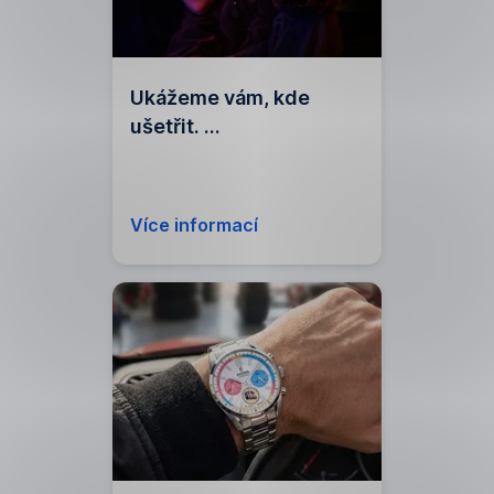
Ukážeme vám, kde
ušetřit.
Online i osobně
Více informací