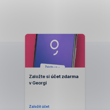
Založte si
účet zdarma
v Georgi
Založit účet