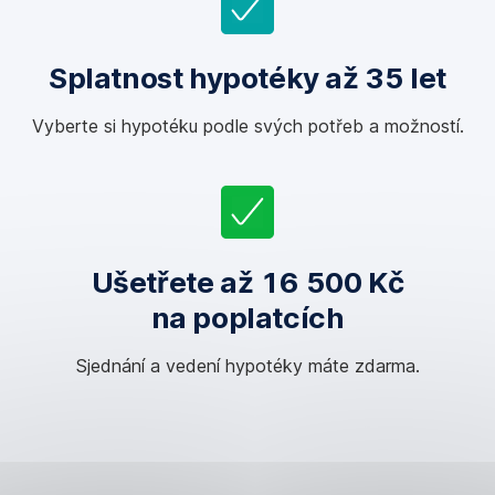
Splatnost hypotéky až 35 let
Vyberte si hypotéku podle svých potřeb a možností.
Ušetřete až 16 500 Kč
na poplatcích
Sjednání a vedení hypotéky máte zdarma.
Hypotéka
až