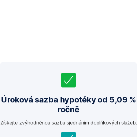
Úroková sazba hypotéky od 5,09 %
ročně
Získejte zvýhodněnou sazbu sjednáním doplňkových služeb.