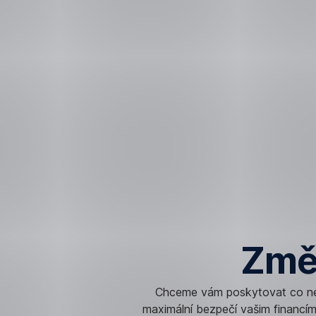
Přeskočit
navigaci
Změ
Chceme vám poskytovat co nej
maximální bezpečí vašim financí