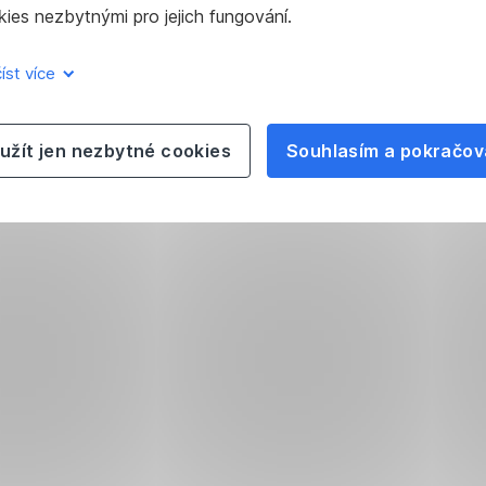
ies nezbytnými pro jejich fungování.
íst více
užít jen nezbytné cookies
Souhlasím a pokračov