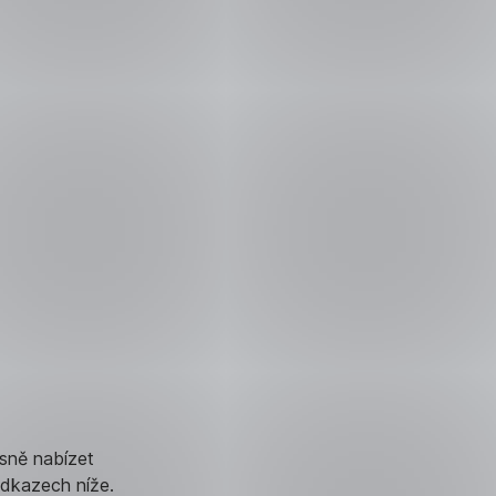
sně nabízet
dkazech níže.