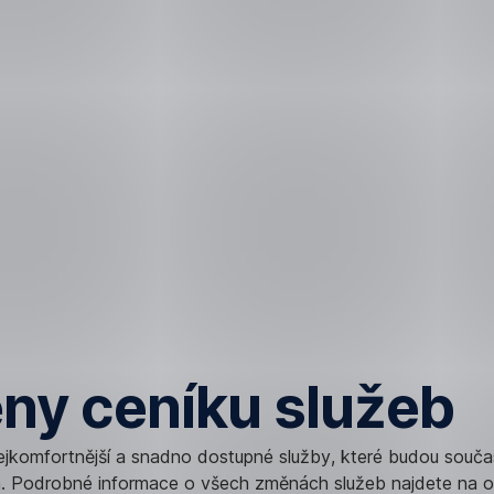
ny ceníku služeb
komfortnější a snadno dostupné služby, které budou souča
m. Podrobné informace o všech změnách služeb najdete na o