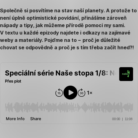
Společně si posvítíme na stav naší planety. A protože to
není úplně optimistické povídání, přinášíme zároveň
nápady a tipy, jak můžeme přírodě pomoci my sami.
V textu u každé epizody najdete i odkazy na zajímavé
weby a materiály. Pojďme na to − proč je důležité
chovat se odpovědně a proč je s tím třeba začít hned?!