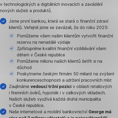
v technologických a digitálních inovacích a zavádění
nových služeb a produktů.
Jsme první bankou, která se stará o finanční zdraví
klientů. Veřejně jsme se zavázali, že do roku 2025:
Pomůžeme všem našim klientům vytvořit finanční
rezervu na nenadálé výdaje
Zpřístupníme kvalitní finanční vzdělávání všem
dětem v České republice
Pomůžeme milionu našich klientů šetřit si na
důchod
Poskytneme českým firmám 50 miliard na zvýšení
konkurenceschopnosti a udržení pracovních míst
Zaujímáme
vedoucí tržní pozici
v oblasti retailových
i firemních úvěrů, hypoték i v celkových vkladech.
Našich služeb využívá každá druhá municipalita
v České republice.
Naše internetové a mobilní bankovnictví
George má