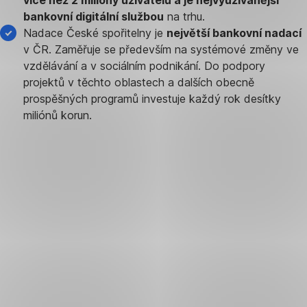
více než 2 miliony uživatelů a je nejvyužívanější
bankovní digitální službou
na trhu.
Nadace České spořitelny je
největší bankovní nadací
v ČR. Zaměřuje se především na systémové změny ve
vzdělávání a v sociálním podnikání. Do podpory
projektů v těchto oblastech a dalších obecně
prospěšných programů investuje každý rok desítky
miliónů korun.