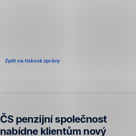
Přeskočit
navigaci
Zpět na tiskové zprávy
ČS penzijní společnost
nabídne klientům nový