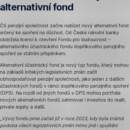
alternativní fond
ČS penzijní společnost začne nabízet nový alternativní fond
určený ke spoření na důchod. Od České národní banky
obdržela licenci k otevření Fondu pro budoucnost –
alternativního účastnického fondu doplňkového penzijního
spoření se státním příspěvkem.
Alternativní účastnický fond je nový typ fondu, který mohou
na základě loňských legislativních změn začít
obhospodařovat penzijní společnosti, jako jeden z dalších
účastnických fondů v rámci doplňkového penzijního spoření
(DPS). Na rozdíl od jiných fondů v DPS mohou portfolia
nových alternativních fondů zahrnovat i investice do realit,
private equity a další.
„
Vývoj fondu jsme začali již v roce 2023, kdy byla známá
podoba všech legislativních změn mimo jiné i spuštění