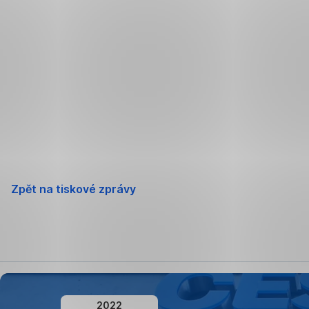
Přeskočit
navigaci
Zpět na tiskové zprávy
2022