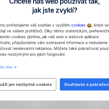
Chcete náš web používat tak,
jak jste zvyklí?
omu potřebujeme váš souhlas s využitím
cookies
, které se
dají ve vašem prohlížeči. Díky těmto statistickým, preferenčn
amním cookies zjistíme, jak náš web a webové aplikace
žíváte, přizpůsobíme vám zobrazené informace a nebudeme
ěžovat nerelevantní reklamou. Můžete také pokračovat pouz
ies nezbytnými pro jejich fungování.
íst více
užít jen nezbytné cookies
Souhlasím a pokračov