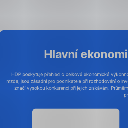
Hlavní ekonomi
HDP poskytuje přehled o celkové ekonomické výkonnosti
mzda, jsou zásadní pro podnikatele při rozhodování o in
značí vysokou konkurenci při jejich získávání. Průmě
pr
11
%