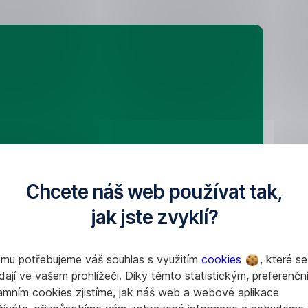
Chcete náš web používat tak,
jak jste zvyklí?
omu potřebujeme váš souhlas s využitím
cookies
, které se
dají ve vašem prohlížeči. Díky těmto statistickým, preferenčn
amním cookies zjistíme, jak náš web a webové aplikace