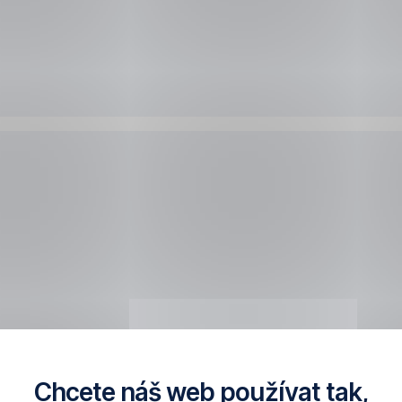
Chcete náš web používat tak,