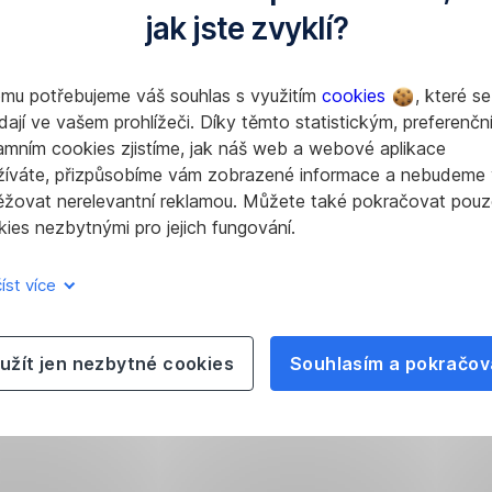
jak jste zvyklí?
omu potřebujeme váš souhlas s využitím
cookies
, které se
dají ve vašem prohlížeči. Díky těmto statistickým, preferenčn
amním cookies zjistíme, jak náš web a webové aplikace
žíváte, přizpůsobíme vám zobrazené informace a nebudeme
ěžovat nerelevantní reklamou. Můžete také pokračovat pouz
ies nezbytnými pro jejich fungování.
íst více
užít jen nezbytné cookies
Souhlasím a pokračov