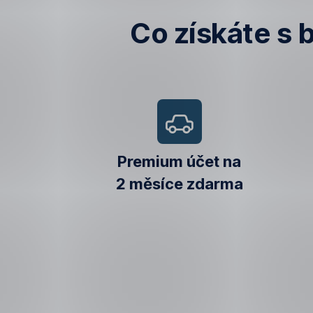
Co získáte s
Premium účet na
2 měsíce zdarma