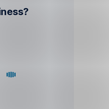
iness?