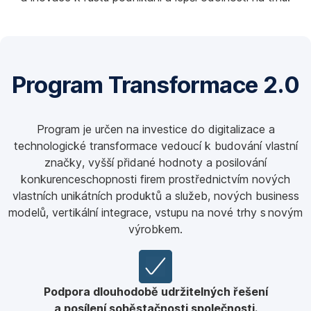
Program Transformace 2.0
Program je určen na investice do digitalizace a
technologické transformace vedoucí k budování vlastní
značky, vyšší přidané hodnoty a posilování
konkurenceschopnosti firem prostřednictvím nových
vlastních unikátních produktů a služeb, nových business
modelů, vertikální integrace, vstupu na nové trhy s novým
výrobkem.
Podpora dlouhodobě udržitelných řešení
a posílení soběstačnosti společnosti.