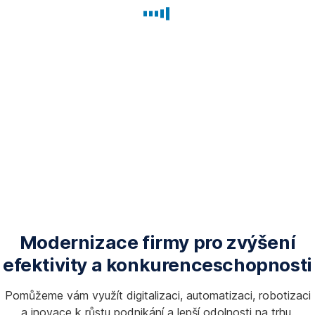
Modernizace firmy pro zvýšení
efektivity a konkurenceschopnosti
Pomůžeme vám využít digitalizaci, automatizaci, robotizaci
a inovace k růstu podnikání a lepší odolnosti na trhu.