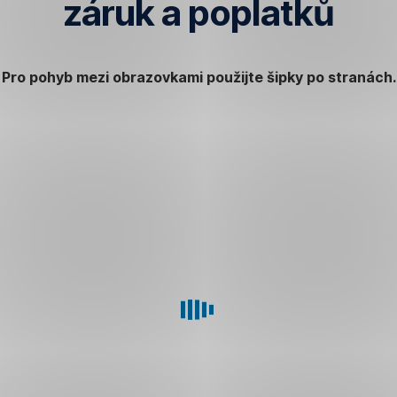
záruk a poplatků
Pro pohyb mezi obrazovkami použijte šipky po stranách.