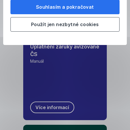
Souhlasím a pokračovat
Více informací
Použít jen nezbytné cookies
Uplatnění záruky avizované
ČS
Manuál
Více informací