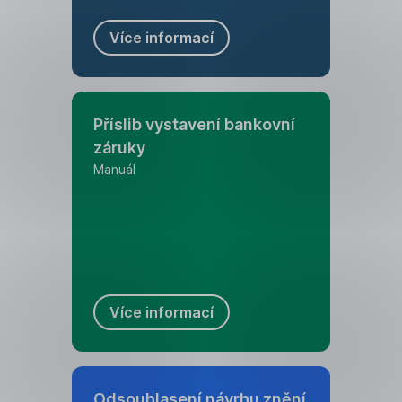
Více informací
Příslib vystavení bankovní
záruky
Manuál
Více informací
Odsouhlasení návrhu znění