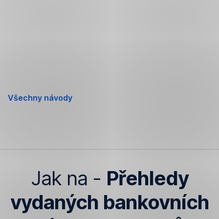
Přeskočit
navigaci
Všechny návody
Jak na -
Přehledy
vydaných bankovních