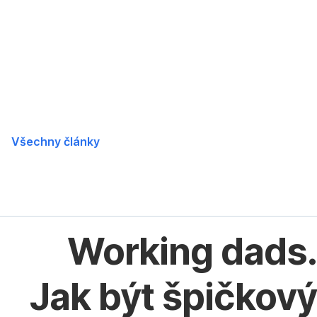
Přeskočit
navigaci
Všechny články
Working dads.
Jak být špičkový