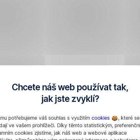
Chcete náš web používat tak,
jak jste zvyklí?
omu potřebujeme váš souhlas s využitím
cookies
, které se
dají ve vašem prohlížeči. Díky těmto statistickým, preferenčn
amním cookies zjistíme, jak náš web a webové aplikace