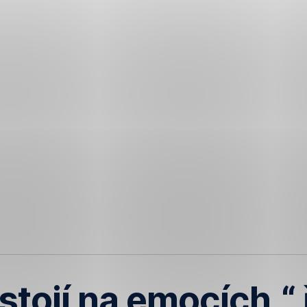
tojí na emocích,“ 