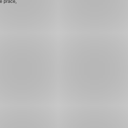
é práce,