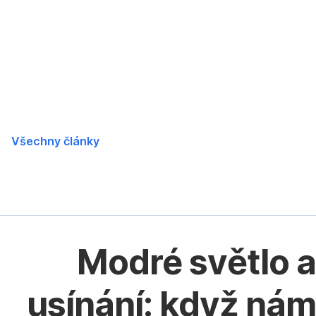
Přeskočit
navigaci
Všechny články
Modré světlo a
usínání: když nám