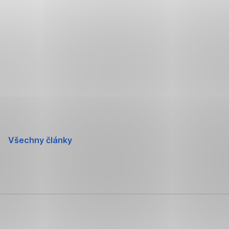
Přeskočit
navigaci
Všechny články