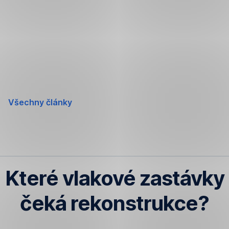
Přeskočit
navigaci
Všechny články
Které vlakové zastávky
čeká rekonstrukce?