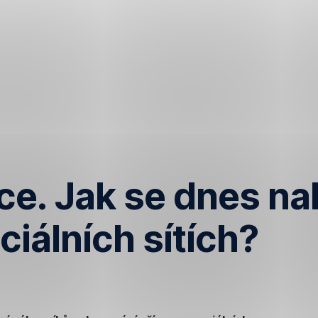
e. Jak se dnes na
ciálních sítích?