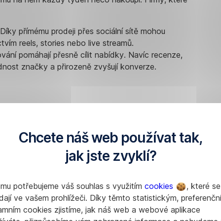
. Díky přímému prodeji přes sociální sítě mohou
vím reels, stories nebo live streamů.
ování pomáhají přesně cílit nabídky. Navíc recenze,
odnost značky a přirozeně zvyšují konverze.
Chcete náš web používat tak,
jak jste zvyklí?
omu potřebujeme váš souhlas s využitím
cookies
, které se
dají ve vašem prohlížeči. Díky těmto statistickým, preferenčn
amním cookies zjistíme, jak náš web a webové aplikace