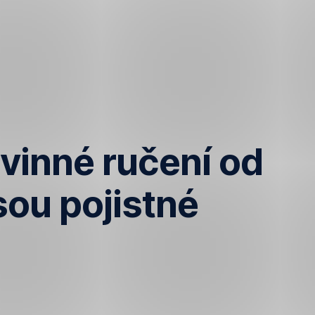
ovinné ručení od
sou pojistné