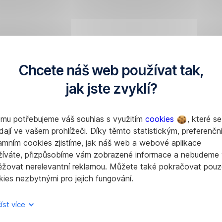
Chcete náš web používat tak,
jak jste zvyklí?
omu potřebujeme váš souhlas s využitím
cookies
, které se
dají ve vašem prohlížeči. Díky těmto statistickým, preferenčn
amním cookies zjistíme, jak náš web a webové aplikace
žíváte, přizpůsobíme vám zobrazené informace a nebudeme
ěžovat nerelevantní reklamou. Můžete také pokračovat pouz
ies nezbytnými pro jejich fungování.
íst více