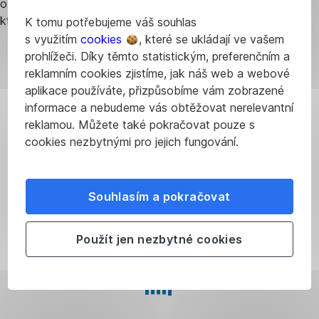
obchodníkem, budou vám připsány na korunový účet, ke
kterému je vydána debetní karta.
K tomu potřebujeme váš souhlas
s využitím
cookies
, které se ukládají ve vašem
prohlížeči. Díky těmto statistickým, preferenčním a
reklamním cookies zjistíme, jak náš web a webové
aplikace používáte, přizpůsobíme vám zobrazené
informace a nebudeme vás obtěžovat nerelevantní
reklamou. Můžete také pokračovat pouze s
cookies nezbytnými pro jejich fungování.
Souhlasím a pokračovat
Použít jen nezbytné cookies