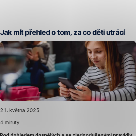
Přeskočit
navigaci
Jak mít přehled o tom, za co děti utrácí
21. května 2025
4 minuty
Pod dohledem dospělých a se zjednodušenými pravidly