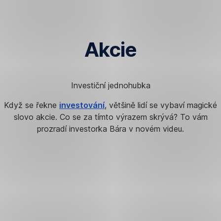
Přeskočit
navigaci
Akcie
Investiční jednohubka
Když se řekne
investování
, většině lidí se vybaví magické
slovo akcie. Co se za tímto výrazem skrývá? To vám
prozradí investorka Bára v novém videu.