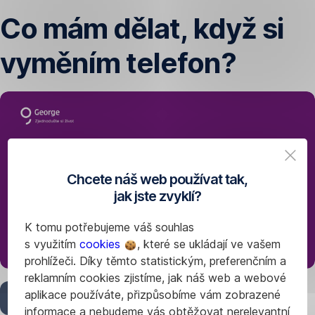
Přeskočit
Co mám dělat, když si
navigaci
vyměním telefon?
Chcete náš web používat tak,
jak jste zvyklí?
K tomu potřebujeme váš souhlas
s využitím
cookies
, které se ukládají ve vašem
prohlížeči. Díky těmto statistickým, preferenčním a
reklamním cookies zjistíme, jak náš web a webové
aplikace používáte, přizpůsobíme vám zobrazené
1
/
22
informace a nebudeme vás obtěžovat nerelevantní